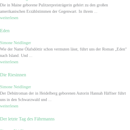
Die in Maine geborene Pulitzerpreisträgerin gehört zu den großen
amerikanischen Erzählstimmen der Gegenwart. In ihrem ...
weiterlesen
Eden
Simone Neidlinger
Wie der Name Ólafsdóttir schon vermuten lässt, führt uns der Roman „Eden“
nach Island. Und ...
weiterlesen
Die Riesinnen
Simone Neidlinger
Der Debütroman der in Heidelberg geborenen Autorin Hannah Häffner führt
uns in den Schwarzwald und ...
weiterlesen
Der letzte Tag des Fährmanns