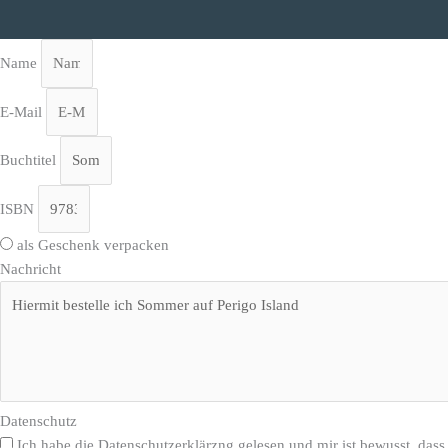
Name
E-Mail
Buchtitel
ISBN
als Geschenk verpacken
Nachricht
Datenschutz
Ich habe die Datenschutzerklärzng gelesen und mir ist bewusst, dass