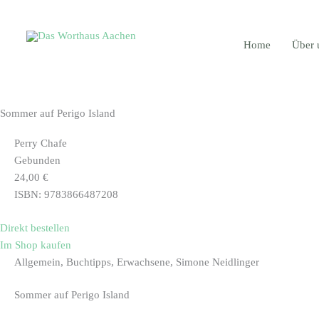
Zum
Main
Inhalt
Menu
springen
Home
Über 
Sommer auf Perigo Island
Perry Chafe
Gebunden
24,00 €
ISBN: 9783866487208
Direkt bestellen
Im Shop kaufen
Allgemein, Buchtipps, Erwachsene, Simone Neidlinger
Sommer auf Perigo Island