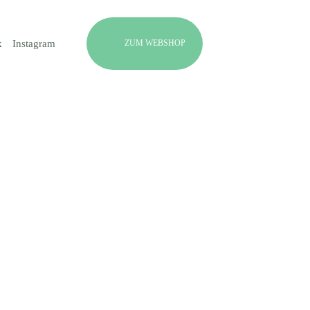
ZUM WEBSHOP
k
Instagram