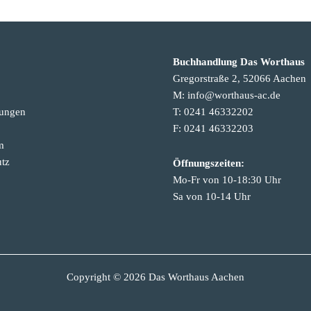
Buchhandlung Das Worthaus
Gregorstraße 2, 52066 Aachen
M: info@worthaus-ac.de
tungen
T: 0241 46332202
F: 0241 46332203
m
tz
Öffnungszeiten:
Mo-Fr von 10-18:30 Uhr
Sa von 10-14 Uhr
Copyright © 2026 Das Worthaus Aachen