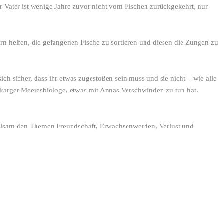
r Vater ist wenige Jahre zuvor nicht vom Fischen zurückgekehrt, nur
n helfen, die gefangenen Fische zu sortieren und diesen die Zungen zu
ch sicher, dass ihr etwas zugestoßen sein muss und sie nicht – wie alle
tkarger Meeresbiologe, etwas mit Annas Verschwinden zu tun hat.
fühlsam den Themen Freundschaft, Erwachsenwerden, Verlust und