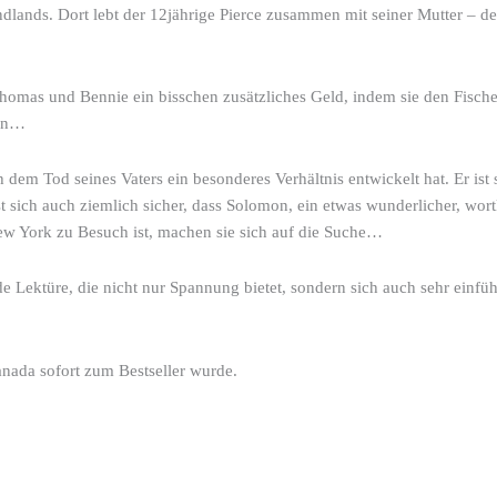
lands. Dort lebt der 12jährige Pierce zusammen mit seiner Mutter – de
omas und Bennie ein bisschen zusätzliches Geld, indem sie den Fischer
zen…
m Tod seines Vaters ein besonderes Verhältnis entwickelt hat. Er ist si
 sich auch ziemlich sicher, dass Solomon, ein etwas wunderlicher, wor
w York zu Besuch ist, machen sie sich auf die Suche…
de Lektüre, die nicht nur Spannung bietet, sondern sich auch sehr ein
ada sofort zum Bestseller wurde.