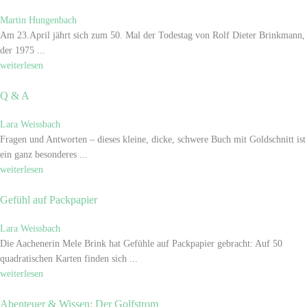
Martin Hungenbach
Am 23.April jährt sich zum 50. Mal der Todestag von Rolf Dieter Brinkmann,
der 1975 ...
weiterlesen
Q & A
Lara Weissbach
Fragen und Antworten – dieses kleine, dicke, schwere Buch mit Goldschnitt ist
ein ganz besonderes ...
weiterlesen
Gefühl auf Packpapier
Lara Weissbach
Die Aachenerin Mele Brink hat Gefühle auf Packpapier gebracht: Auf 50
quadratischen Karten finden sich ...
weiterlesen
Abenteuer & Wissen: Der Golfstrom