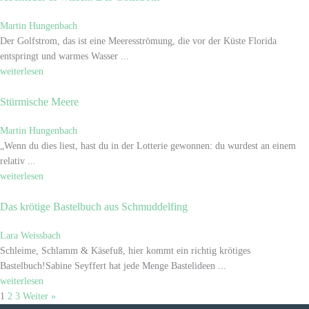
Martin Hungenbach
Der Golfstrom, das ist eine Meeresströmung, die vor der Küste Florida
entspringt und warmes Wasser ...
weiterlesen
Stürmische Meere
Martin Hungenbach
„Wenn du dies liest, hast du in der Lotterie gewonnen: du wurdest an einem
relativ ...
weiterlesen
Das krötige Bastelbuch aus Schmuddelfing
Lara Weissbach
Schleime, Schlamm & Käsefuß, hier kommt ein richtig krötiges
Bastelbuch!Sabine Seyffert hat jede Menge Bastelideen ...
weiterlesen
1
2
3
Weiter »