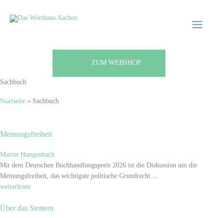
Zum
Main
Inhalt
Menu
springen
ZUM WEBSHOP
Sachbuch
Startseite
»
Sachbuch
Meinungsfreiheit
Martin Hungenbach
Mit dem Deutschen Buchhandlungspreis 2026 ist die Diskussion um die
Meinungsfreiheit, das wichtigste politische Grundrecht ...
weiterlesen
Über das Stottern