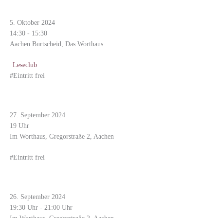
Kinderleseclub für Kinder von 6-11 Jahren
5. Oktober 2024
14:30 - 15:30
Aachen Burtscheid, Das Worthaus
Leseclub
#Eintritt frei
Buchversteigerung der Burtscheider Heimatfreunde!
27. September 2024
19 Uhr
Im Worthaus, Gregorstraße 2, Aachen
#Eintritt frei
Hotties-Leseabend im Worthaus
26. September 2024
19:30 Uhr - 21:00 Uhr