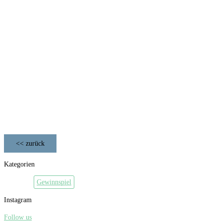
<< zurück
Kategorien
Gewinnspiel
Instagram
Follow us