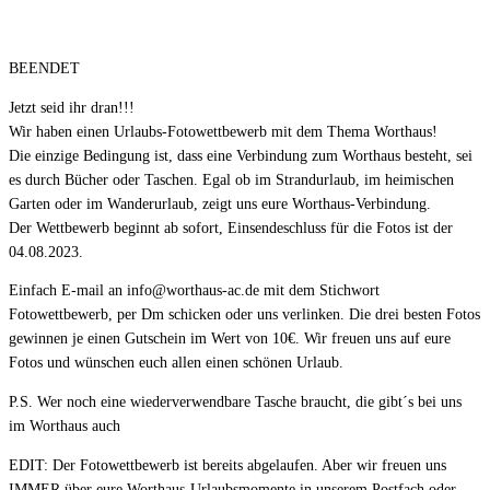
BEENDET
Jetzt seid ihr dran!!!
Wir haben einen Urlaubs-Fotowettbewerb mit dem Thema Worthaus!
Die einzige Bedingung ist, dass eine Verbindung zum Worthaus besteht, sei
es durch Bücher oder Taschen. Egal ob im Strandurlaub, im heimischen
Garten oder im Wanderurlaub, zeigt uns eure Worthaus-Verbindung.
Der Wettbewerb beginnt ab sofort, Einsendeschluss für die Fotos ist der
04.08.2023.
Einfach E-mail an info@worthaus-ac.de mit dem Stichwort
Fotowettbewerb, per Dm schicken oder uns verlinken. Die drei besten Fotos
gewinnen je einen Gutschein im Wert von 10€. Wir freuen uns auf eure
Fotos und wünschen euch allen einen schönen Urlaub.
P.S. Wer noch eine wiederverwendbare Tasche braucht, die gibt´s bei uns
im Worthaus auch
EDIT: Der Fotowettbewerb ist bereits abgelaufen. Aber wir freuen uns
IMMER über eure Worthaus-Urlaubsmomente in unserem Postfach oder