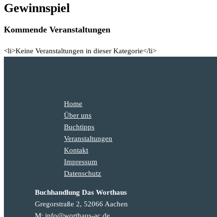
Gewinnspiel
Kommende Veranstaltungen
<li>Keine Veranstaltungen in dieser Kategorie</li>
Home
Über uns
Buchtipps
Veranstaltungen
Kontakt
Impressum
Datenschutz
Buchhandlung Das Worthaus
Gregorstraße 2, 52066 Aachen
M: info@worthaus-ac.de