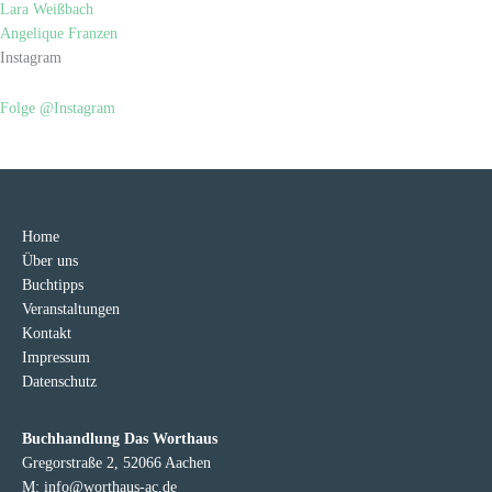
Lara Weißbach
Angelique Franzen
Instagram
Folge @Instagram
Home
Über uns
Buchtipps
Veranstaltungen
Kontakt
Impressum
Datenschutz
Buchhandlung Das Worthaus
Gregorstraße 2, 52066 Aachen
M: info@worthaus-ac.de