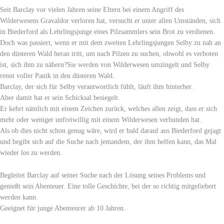
Seit Barclay vor vielen Jahren seine Eltern bei einem Angriff des
Wilderwesens Gravaldor verloren hat, versucht er unter allen Umständen, sich
in Biederford als Lehrlingsjunge eines Pilzsammlers sein Brot zu verdienen.
Doch was passiert, wenn er mit dem zweiten Lehrlingsjungen Selby zu nah an
den düsteren Wald heran tritt, um nach Pilzen zu suchen, obwohl es verboten
ist, sich ihm zu nähern?Sie werden von Wilderwesen umzingelt und Selby
rennt voller Panik in den düsteren Wald.
Barclay, der sich für Selby verantwortlich fühlt, läuft ihm hinterher.
Aber damit hat er sein Schicksal besiegelt.
Er kehrt nämlich mit einem Zeichen zurück, welches allen zeigt, dass er sich
mehr oder weniger unfreiwillig mit einem Wilderwesen verbunden hat.
Als ob dies nicht schon genug wäre, wird er bald darauf aus Biederford gejagt
und begibt sich auf die Suche nach jemandem, der ihm helfen kann, das Mal
wieder los zu werden.
Begleitet Barclay auf seiner Suche nach der Lösung seines Problems und
genießt sein Abenteuer. Eine tolle Geschichte, bei der so richtig mitgefiebert
werden kann.
Geeignet für junge Abenteurer ab 10 Jahren.