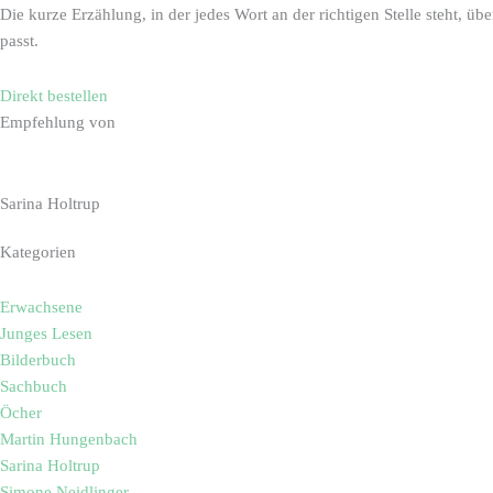
Die kurze Erzählung, in der jedes Wort an der richtigen Stelle steht, ü
passt.
Direkt bestellen
Empfehlung von
Sarina Holtrup
Kategorien
Erwachsene
Junges Lesen
Bilderbuch
Sachbuch
Öcher
Martin Hungenbach
Sarina Holtrup
Simone Neidlinger