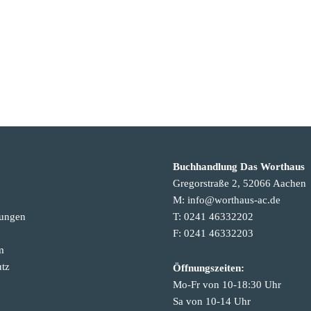
Buchhandlung Das Worthaus
Gregorstraße 2, 52066 Aachen
M: info@worthaus-ac.de
tungen
T: 0241 46332202
F: 0241 46332203
m
tz
Öffnungszeiten:
Mo-Fr von 10-18:30 Uhr
Sa von 10-14 Uhr