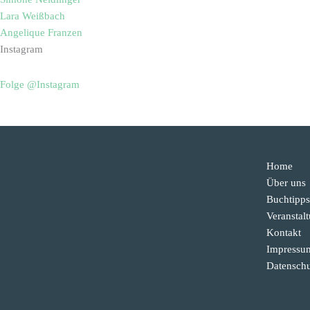
Lara Weißbach
Angelique Franzen
Instagram
Folge @Instagram
Home
Über uns
Buchtipps
Veranstal
Kontakt
Impressu
Datenschu