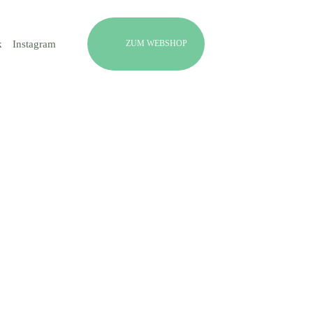
ZUM WEBSHOP
k
Instagram