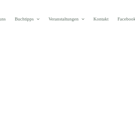
uns
Buchtipps
Veranstaltungen
Kontakt
Faceboo