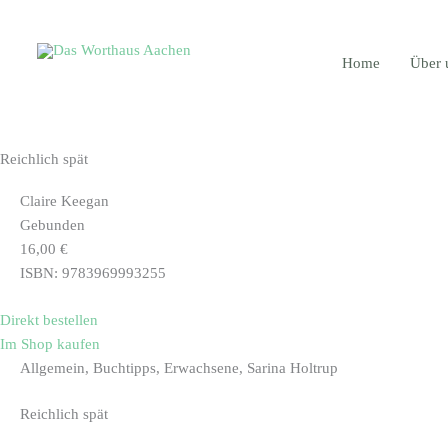
Zum
Main
Inhalt
Menu
springen
Home
Über 
Reichlich spät
Claire Keegan
Gebunden
16,00 €
ISBN: 9783969993255
Direkt bestellen
Im Shop kaufen
Allgemein, Buchtipps, Erwachsene, Sarina Holtrup
Reichlich spät