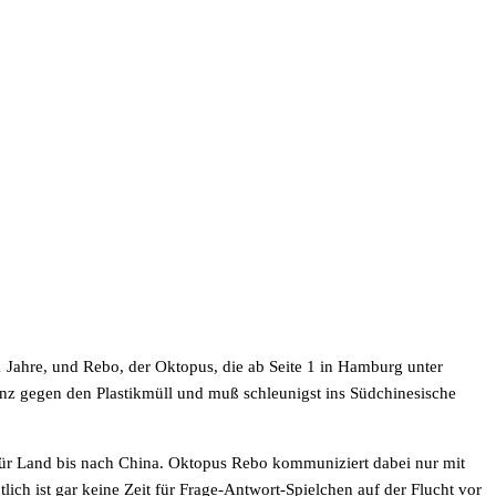
1 Jahre, und Rebo, der Oktopus, die ab Seite 1 in Hamburg unter
renz gegen den Plastikmüll und muß schleunigst ins Südchinesische
für Land bis nach China. Oktopus Rebo kommuniziert dabei nur mit
ich ist gar keine Zeit für Frage-Antwort-Spielchen auf der Flucht vor