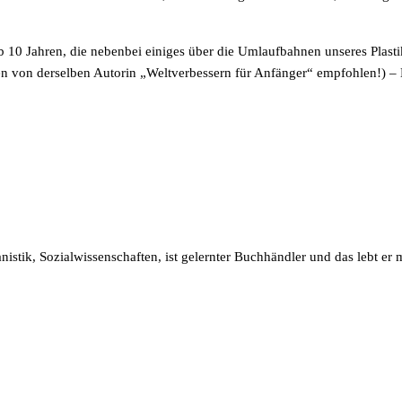
 10 Jahren, die nebenbei einiges über die Umlaufbahnen unseres Plasti
en von derselben Autorin „Weltverbessern für Anfänger“ empfohlen!) 
anistik, Sozialwissenschaften, ist gelernter Buchhändler und das lebt 