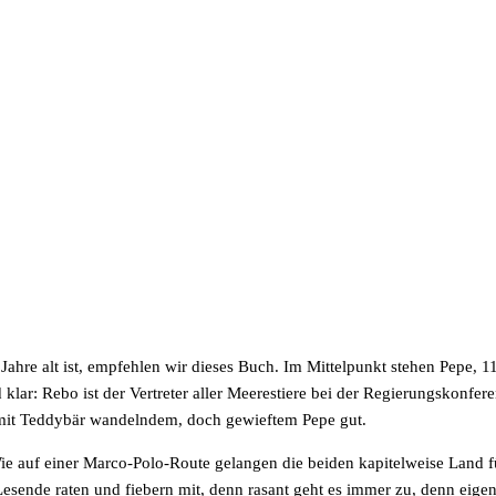
hre alt ist, empfehlen wir dieses Buch. Im Mittelpunkt stehen Pepe, 1
 klar: Rebo ist der Vertreter aller Meerestiere bei der Regierungskonfe
mit Teddybär wandelndem, doch gewieftem Pepe gut.
e auf einer Marco-Polo-Route gelangen die beiden kapitelweise Land 
ende raten und fiebern mit, denn rasant geht es immer zu, denn eigentl