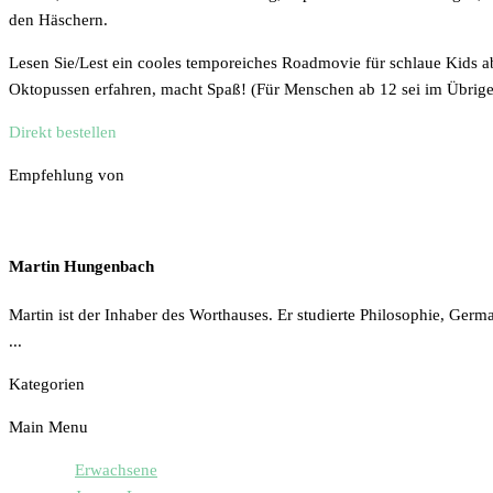
den Häschern.
Lesen Sie/Lest ein cooles temporeiches Roadmovie für schlaue Kids ab
Oktopussen erfahren, macht Spaß! (Für Menschen ab 12 sei im Übrig
Direkt bestellen
Empfehlung von
Martin Hungenbach
Martin ist der Inhaber des Worthauses. Er studierte Philosophie, Germ
...
Kategorien
Main Menu
Erwachsene