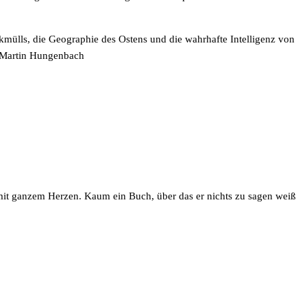
kmülls, die Geographie des Ostens und die wahrhafte Intelligenz von
– Martin Hungenbach
er mit ganzem Herzen. Kaum ein Buch, über das er nichts zu sagen weiß