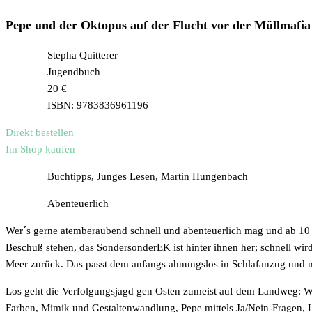
Pepe und der Oktopus auf der Flucht vor der Müllmafia
Stepha Quitterer
Jugendbuch
20 €
ISBN: 9783836961196
Direkt bestellen
Im Shop kaufen
Buchtipps, Junges Lesen, Martin Hungenbach
Abenteuerlich
Wer´s gerne atemberaubend schnell und abenteuerlich mag und ab 10 Ja
Beschuß stehen, das SondersonderEK ist hinter ihnen her; schnell wird
Meer zurück. Das passt dem anfangs ahnungslos in Schlafanzug und 
Los geht die Verfolgungsjagd gen Osten zumeist auf dem Landweg: Wi
Farben, Mimik und Gestaltenwandlung, Pepe mittels Ja/Nein-Fragen, Les