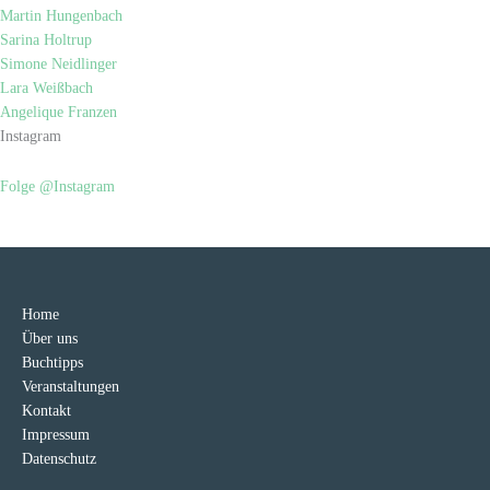
Martin Hungenbach
Sarina Holtrup
Simone Neidlinger
Lara Weißbach
Angelique Franzen
Instagram
Folge @Instagram
Home
Über uns
Buchtipps
Veranstaltungen
Kontakt
Impressum
Datenschutz