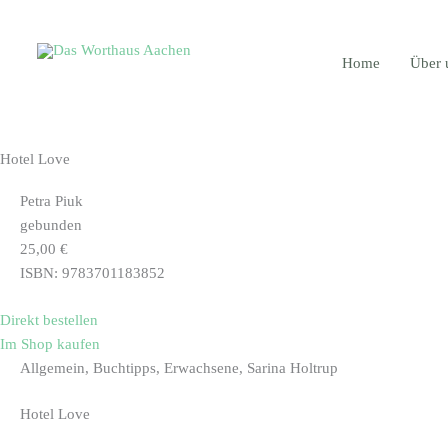
Zum
Main
Inhalt
Menu
springen
Home
Über 
Hotel Love
Petra Piuk
gebunden
25,00 €
ISBN: 9783701183852
Direkt bestellen
Im Shop kaufen
Allgemein, Buchtipps, Erwachsene, Sarina Holtrup
Hotel Love