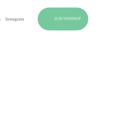
ZUM WEBSHOP
k
Instagram