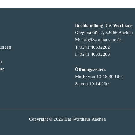
Buchhandlung Das Worthaus
Gregorstraße 2, 52066 Aachen
M: info@worthaus-ac.de
tungen
T: 0241 46332202
F: 0241 46332203
m
tz
Öffnungszeiten:
Mo-Fr von 10-18:30 Uhr
Sa von 10-14 Uhr
Copyright © 2026 Das Worthaus Aachen