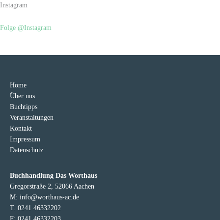
Instagram
Folge @Instagram
Home
Über uns
Buchtipps
Veranstaltungen
Kontakt
Impressum
Datenschutz
Buchhandlung Das Worthaus
Gregorstraße 2, 52066 Aachen
M: info@worthaus-ac.de
T: 0241 46332202
F: 0241 46332203