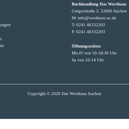
Buchhandlung Das Worthaus
Gregorstraße 2, 52066 Aachen
M: info@worthaus-ac.de
tungen
T: 0241 46332202
F: 0241 46332203
m
tz
Öffnungszeiten:
Mo-Fr von 10-18:30 Uhr
Sa von 10-14 Uhr
Copyright © 2026 Das Worthaus Aachen