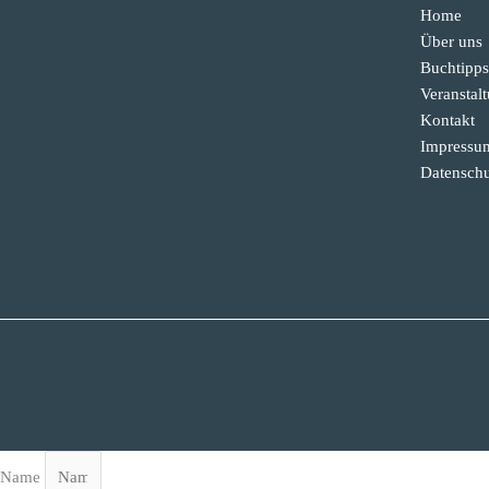
Home
Über uns
Buchtipps
Veranstal
Kontakt
Impressu
Datenschu
Name