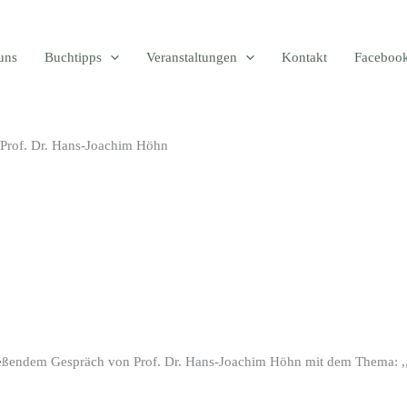
uns
Buchtipps
Veranstaltungen
Kontakt
Faceboo
n Prof. Dr. Hans-Joachim Höhn
ließendem Gespräch von Prof. Dr. Hans-Joachim
Höhn
mit dem Thema:
,