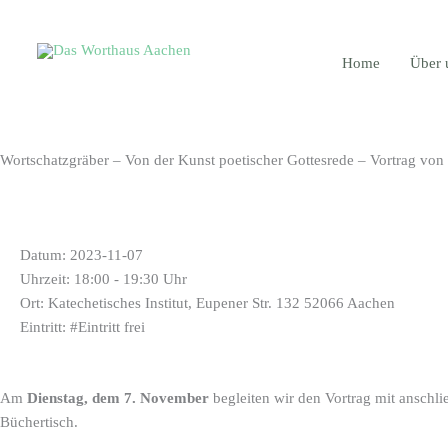
Zum
Inhalt
springen
Home
Über 
Wortschatzgräber – Von der Kunst poetischer Gottesrede – Vortrag vo
INFORMATIONEN
Datum: 2023-11-07
Uhrzeit: 18:00 - 19:30 Uhr
Ort: Katechetisches Institut, Eupener Str. 132 52066 Aachen
Eintritt: #Eintritt frei
Am
Dienstag, dem 7. November
begleiten wir den Vortrag mit ansch
Büchertisch.