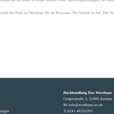
cht der Platz im Worthaus für 40 Personen. Der Eintritt ist frei. Die Ve
Buchhandlung Das Worthaus
Gregorstraße 2, 52066 Aachen
M: info@worthaus-ac.de
tungen
T: 0241 46332202