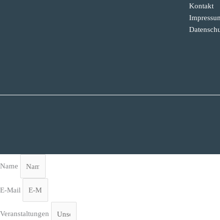
Kontakt
Impressu
Datenschu
Name
E-Mail
Veranstaltungen