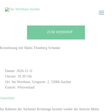
Zum
Main
Inhalt
Menu
springen
ZUM WEBSHOP
Krimilesung mit Malin Thunberg Schunke
INFORMATIONEN
Datum: 2026-11-11
Uhrzeit: 19:30 Uhr
Ort: Im Worthaus, Gregorstr. 2, 52066 Aachen
Eintritt: #Vorverkauf
Anmelden
Im Rahmen der Aachener Krimitage kommt wieder die Autorin Malin