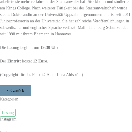
arbeitete sie mehrere Jahre in der Staatsanwaltschaft Stockholm und studierte
am Kings College. Nach weiterer Tätigkeit bei der Staatsanwaltschaft wurde
sie als Doktorandin an der Universität Uppsala aufgenommen und ist seit 2011
Juniorprofessorin an der Universität. Sie hat zahlreiche Veröffentlichungen in
schwedischer und englischer Sprache verfasst. Malin Thunberg Schunke lebt
seit 1998 mit ihrem Ehemann in Hannover.
Die Lesung beginnt um
19:30 Uhr
.
Der
Eintritt
kostet
12 Euro.
(Copyright für das Foto: © Anna-Lena Ahlström)
<< zurück
Kategorien
Lesung
Instagram