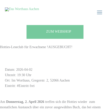
Zum
Main
Inhalt
Menu
springen
ZUM WEBSHOP
Hotties-Leseclub für Erwachsene !AUSGEBUCHT!
INFORMATIONEN
Datum: 2026-04-02
Uhrzeit: 19:30 Uhr
Ort: Im Worthaus, Gregorstr. 2, 52066 Aachen
Eintritt: #Eintritt frei
Am
Donnerstag, 2. April
2026
treffen sich die Hotties wieder zum
monatlichen Austausch über ein zuvor ausgewähltes Buch, das bei einem