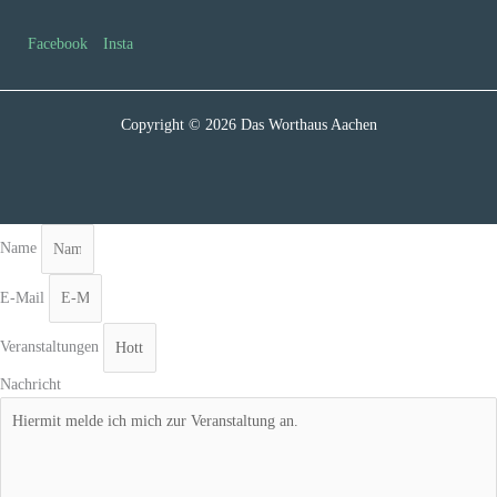
Facebook
Insta
Copyright © 2026 Das Worthaus Aachen
Name
E-Mail
Veranstaltungen
Nachricht