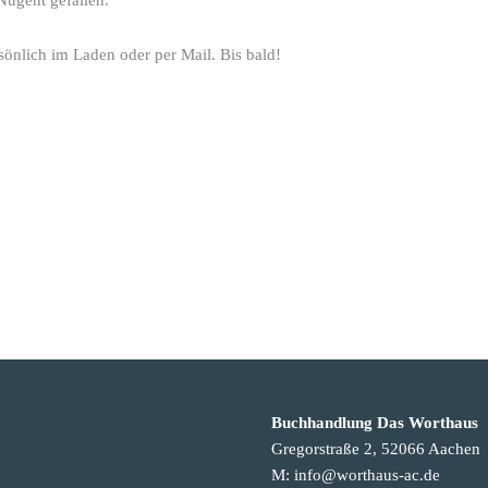
sönlich im Laden oder per Mail. Bis bald!
Buchhandlung Das Worthaus
Gregorstraße 2, 52066 Aachen
M: info@worthaus-ac.de