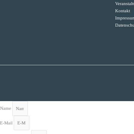
Veranstal
Kontakt
Impressu
Datenschu
Name
E-Mail