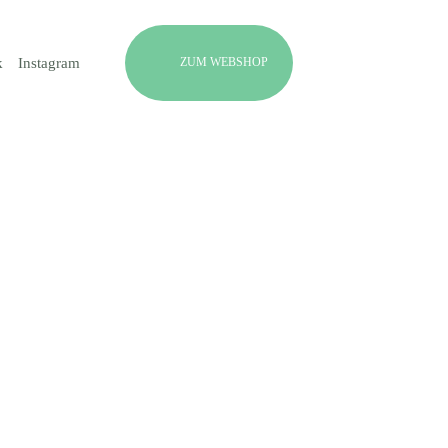
ZUM WEBSHOP
k
Instagram