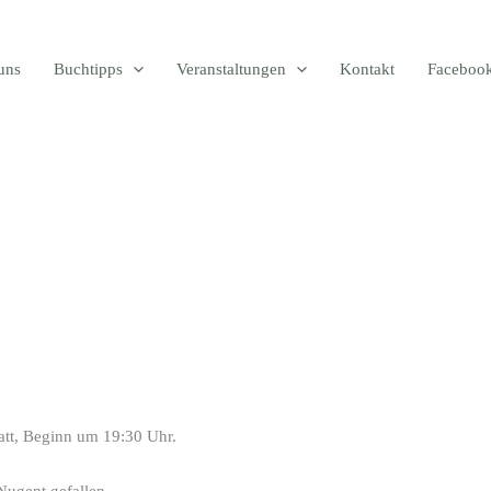
uns
Buchtipps
Veranstaltungen
Kontakt
Faceboo
att, Beginn um 19:30 Uhr.
Nugent gefallen.