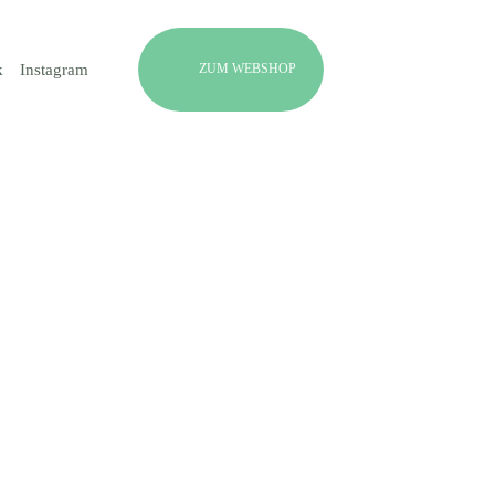
ZUM WEBSHOP
k
Instagram