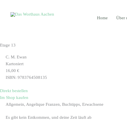
Zum
Main
Inhalt
Menu
springen
Home
Über 
Etage 13
C. M. Ewan
Kartoniert
16,00 €
ISBN: 9783764508135
Direkt bestellen
Im Shop kaufen
Allgemein, Angelique Franzen, Buchtipps, Erwachsene
Es gibt kein Entkommen, und deine Zeit läuft ab