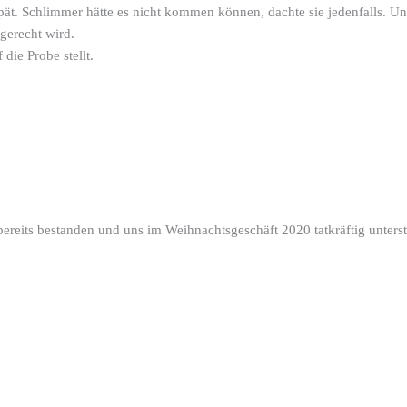
pät. Schlimmer hätte es nicht kommen können, dachte sie jedenfalls. U
gerecht wird.
die Probe stellt.
 bereits bestanden und uns im Weihnachtsgeschäft 2020 tatkräftig unter