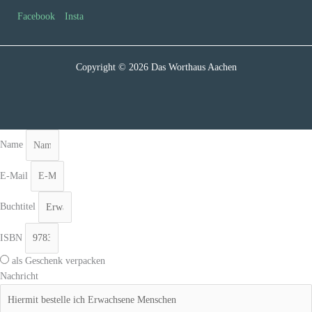
Facebook
Insta
Copyright © 2026 Das Worthaus Aachen
Name
E-Mail
Buchtitel
ISBN
als Geschenk verpacken
Nachricht