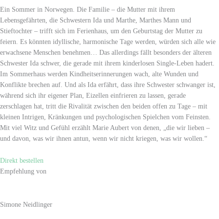
Ein Sommer in Norwegen. Die Familie – die Mutter mit ihrem
Lebensgefährten, die Schwestern Ida und Marthe, Marthes Mann und
Stieftochter – trifft sich im Ferienhaus, um den Geburtstag der Mutter zu
feiern. Es könnten idyllische, harmonische Tage werden, würden sich alle wie
erwachsene Menschen benehmen… Das allerdings fällt besonders der älteren
Schwester Ida schwer, die gerade mit ihrem kinderlosen Single-Leben hadert.
Im Sommerhaus werden Kindheitserinnerungen wach, alte Wunden und
Konflikte brechen auf. Und als Ida erfährt, dass ihre Schwester schwanger ist,
während sich ihr eigener Plan, Eizellen einfrieren zu lassen, gerade
zerschlagen hat, tritt die Rivalität zwischen den beiden offen zu Tage – mit
kleinen Intrigen, Kränkungen und psychologischen Spielchen vom Feinsten.
Mit viel Witz und Gefühl erzählt Marie Aubert von denen, „die wir lieben –
und davon, was wir ihnen antun, wenn wir nicht kriegen, was wir wollen.“
Direkt bestellen
Empfehlung von
Simone Neidlinger