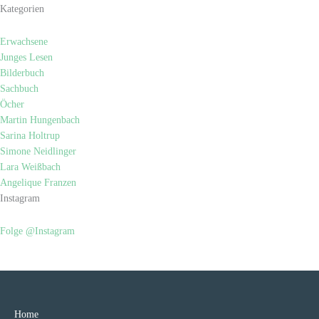
Kategorien
Erwachsene
Junges Lesen
Bilderbuch
Sachbuch
Öcher
Martin Hungenbach
Sarina Holtrup
Simone Neidlinger
Lara Weißbach
Angelique Franzen
Instagram
Folge @Instagram
Home