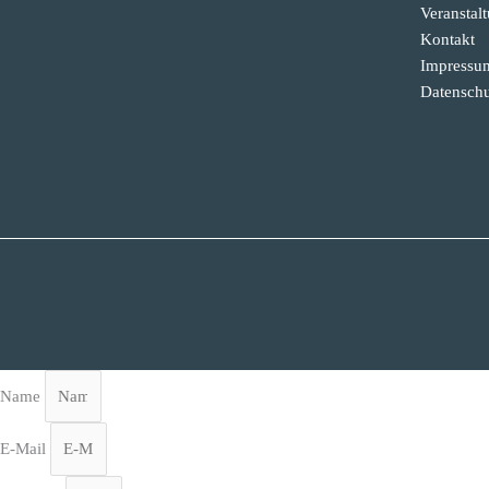
Veranstal
Kontakt
Impressu
Datenschu
Name
E-Mail