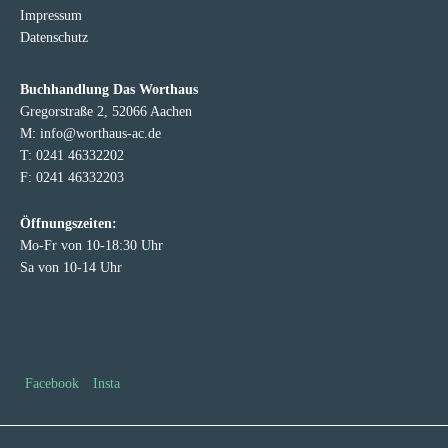
Impressum
Datenschutz
Buchhandlung Das Worthaus
Gregorstraße 2, 52066 Aachen
M: info@worthaus-ac.de
T: 0241 46332202
F: 0241 46332203
Öffnungszeiten:
Mo-Fr von 10-18:30 Uhr
Sa von 10-14 Uhr
Facebook
Insta